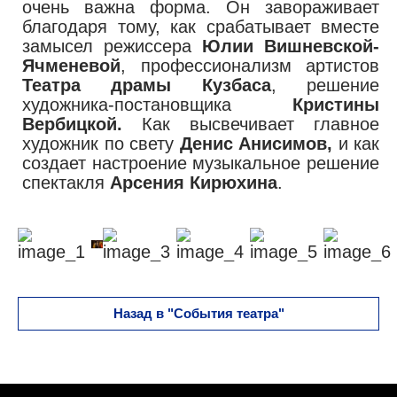
очень важна форма. Он завораживает
благодаря тому, как срабатывает вместе
замысел режиссера
Юлии Вишневской-
Ячменевой
, профессионализм артистов
Театра драмы Кузбаса
, решение
художника-постановщика
Кристины
Вербицкой.
Как высвечивает главное
художник по свету
Денис Анисимов,
и как
создает настроение музыкальное решение
спектакля
Арсения Кирюхина
.
Назад в "События театра"