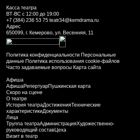
Касса театра
ВТ-ВС с 12:00 до 19:00
+7 (384) 236 53 75
teatr34@kemdrama.ru
Адрес
650099, г. Кемерово, ул. Весенняя, 11
Политика конфиденциальности
Персональные
данные
Политика использования cookie-файлов
Часто задаваемые вопросы
Карта сайта
Афиша
Афиша
Репертуар
Пушкинская карта
Скоро на сцене
О театре
История театра
Достижения
Технические
характеристики
Документы
Лица
Труппа театра
Администрация
Художественно-
руководящий состав
Цеха
Визит в театр