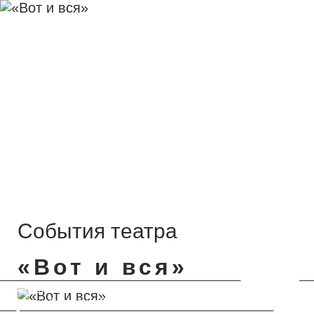
Новости
События театра
«Вот и вся»
События театра
«Вот и вся»
Афиша
Афиша
Репертуар
Пушкинская карта