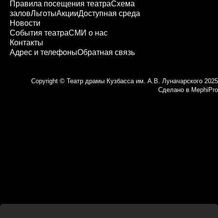
Правила посещения театра
Схема
залов
Льготы
Акции
Доступная среда
Новости
События театра
СМИ о нас
Контакты
Адрес и телефоны
Обратная связь
Copyright © Театр драмы Кузбасса им. А.В. Луначарского 2025
Сделано в
MephiPro