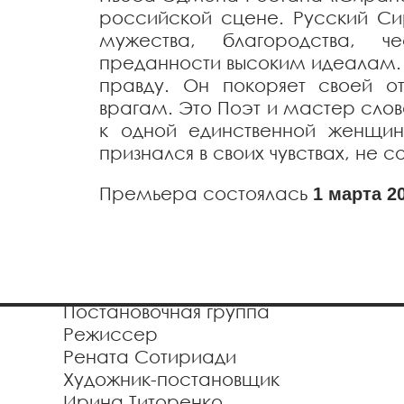
российской сцене. Русский Си
мужества, благородства, че
преданности высоким идеалам. 
правду. Он покоряет своей 
врагам. Это Поэт и мастер сло
к одной единственной женщин
признался в своих чувствах, не 
Премьера состоялась
1 марта 2
Постановочная группа
Режиссер
Рената Сотириади
Художник-постановщик
Ирина Титоренко